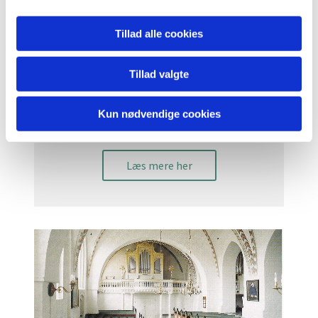
Tillad alle cookies
Tillad valgte
Kun nødvendige cookies
Nordre skib
Læs mere her