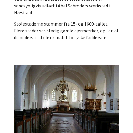
sandsynligvis udført i Abel Schrøders værksted i
Næstved.
Stolestaderne stammer fra 15- og 1600-tallet.
Flere steder ses stadig gamle ejermærker, og i en af
de nederste stole er malet to tyske faddervers.