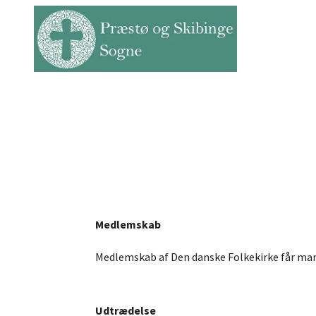
Medlemskab
Medlemskab af Den danske Folkekirke får man
Udtrædelse