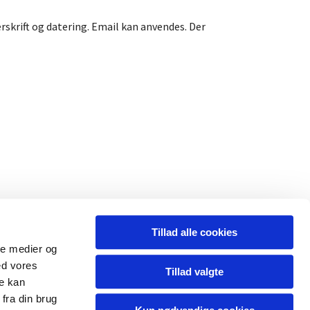
skrift og datering. Email kan anvendes. Der
Tillad alle cookies
ale medier og
ed vores
Tillad valgte
re kan
fra din brug