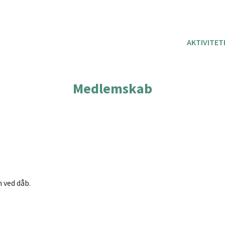
AKTIVITET
Medlemskab
 ved dåb.