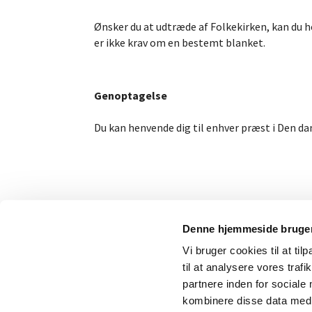
Ønsker du at udtræde af Folkekirken, kan du h
er ikke krav om en bestemt blanket.
Genoptagelse
Du kan henvende dig til enhver præst i Den da
Denne hjemmeside bruger
Vi bruger cookies til at til
til at analysere vores tra
partnere inden for sociale
kombinere disse data med a