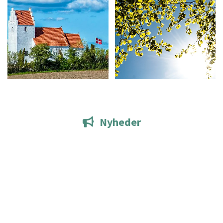
Nyheder
