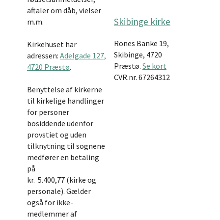
aftaler om dåb, vielser
Skibinge kirke
m.m.
Rones Banke 19,
Kirkehuset har
Skibinge, 4720
adressen:
Adelgade 127,
Præstø.
Se kort
4720 Præstø
.
CVR.nr. 67264312
Benyttelse af kirkerne
til kirkelige handlinger
for personer
bosiddende udenfor
provstiet og uden
tilknytning til sognene
medfører en betaling
på
kr. 5.400,77 (kirke og
personale). Gælder
også for ikke-
medlemmer af