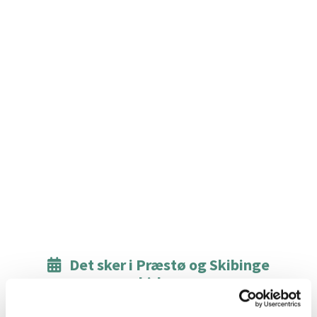
Det sker i Præstø og Skibinge

kirker