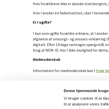
Hvis forældrene ikke er danske statsborgere, 
Hvis I ønsker en fødselsattest, skal I henvend
Er I ugifte?
I kan som ugifte forældre erklære, at I ønsk
afgivelse af omsorgs- og ansvars-erklæring (
digitalt. Efter 14 dage varetages spørgsmål 
brug af NEM-ID. Har I ikke mulighed for dette
Medmoderskab
Information for medmoderskab kan I
finde he
Denne hjemmeside bruger
Vi bruger cookies til at til
til at analysere vores tra