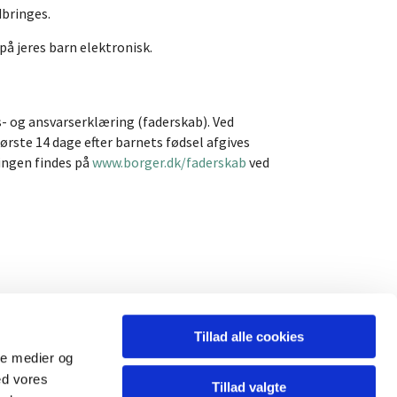
dbringes.
på jeres barn elektronisk.
- og ansvarserklæring (faderskab). Ved
rste 14 dage efter barnets fødsel afgives
ingen findes på
www.borger.dk/faderskab
ved
Tillad alle cookies
ale medier og
ed vores
Tillad valgte