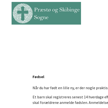
Fødsel
Når du har født en lille ny, er der nogle praktisk
Et barn skal registreres senest 14 hverdage 
skal forældrene anmelde fødslen. Anmeldelse