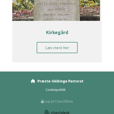
Kirkegård
Læs mere her
Præstø-Skibinge Pastorat

Cookiepolitik
Log på ChurchDesk