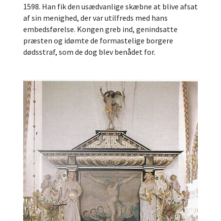
1598. Han fik den usædvanlige skæbne at blive afsat
af sin menighed, der var utilfreds med hans
embedsførelse. Kongen greb ind, genindsatte
præsten og idømte de formastelige borgere
dødsstraf, som de dog blev benådet for.