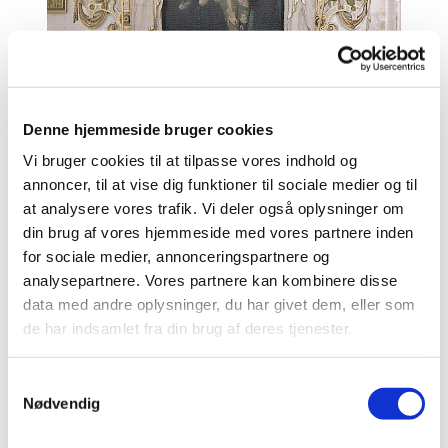
Denne hjemmeside bruger cookies
Vi bruger cookies til at tilpasse vores indhold og
annoncer, til at vise dig funktioner til sociale medier og til
at analysere vores trafik. Vi deler også oplysninger om
din brug af vores hjemmeside med vores partnere inden
for sociale medier, annonceringspartnere og
analysepartnere. Vores partnere kan kombinere disse
data med andre oplysninger, du har givet dem, eller som
de har indsamlet fra din brug af deres tjenester.
S
Nødvendig
a
m