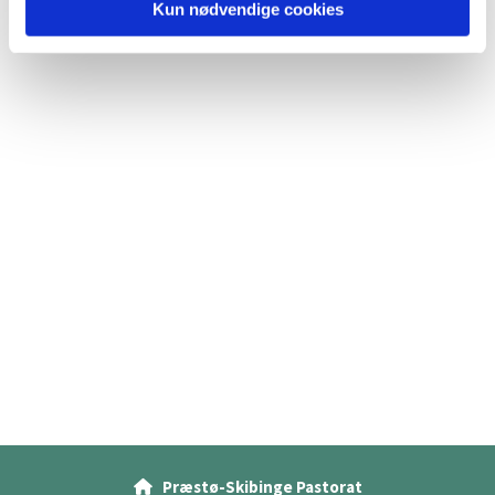
Kun nødvendige cookies
Præstø-Skibinge Pastorat
