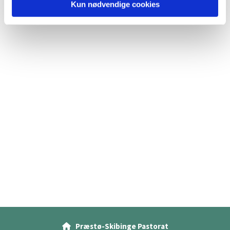
Kun nødvendige cookies
Præstø-Skibinge Pastorat
