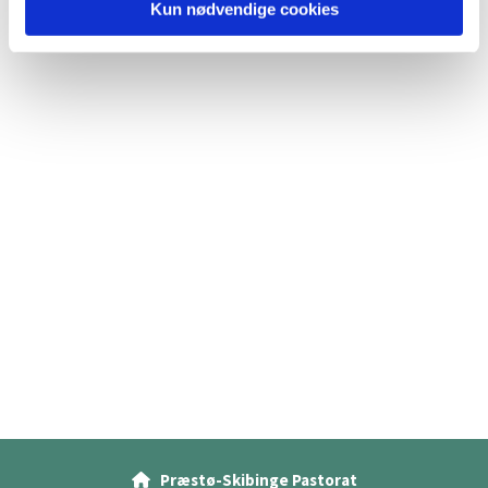
Kun nødvendige cookies
Præstø-Skibinge Pastorat
