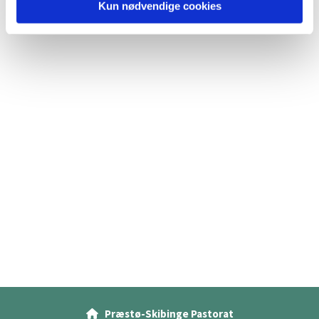
Kun nødvendige cookies
Præstø-Skibinge Pastorat
