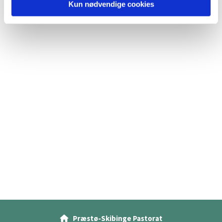
Kun nødvendige cookies
Præstø-Skibinge Pastorat
