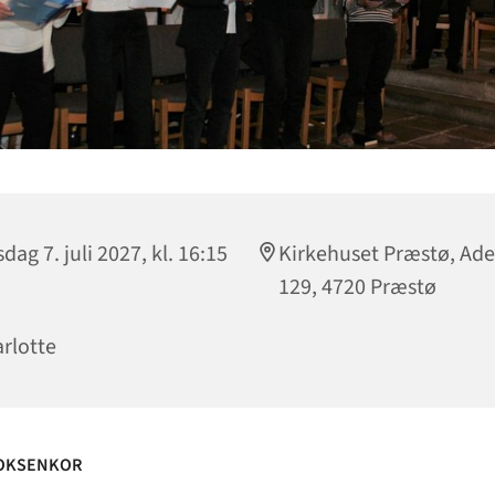
dag 7. juli 2027, kl. 16:15
Kirkehuset Præstø, Ad
129, 4720 Præstø
rlotte
OKSENKOR