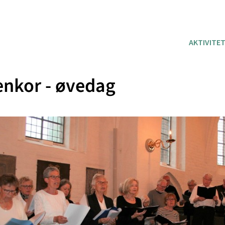
AKTIVITE
nkor - øvedag