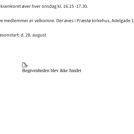
ksenkoret øver hver onsdag kl. 16.15 -17.30.
e medlemmer er velkomne. Der øves i Præstø kirkehus, Adelgade 
sonstart: d. 28. august