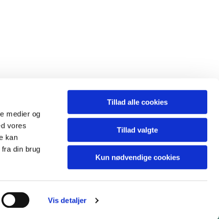
Tillad alle cookies
ale medier og
ed vores
Tillad valgte
re kan
fra din brug
Kun nødvendige cookies
Vis detaljer