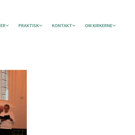
TER
PRAKTISK
KONTAKT
OM KIRKERNE