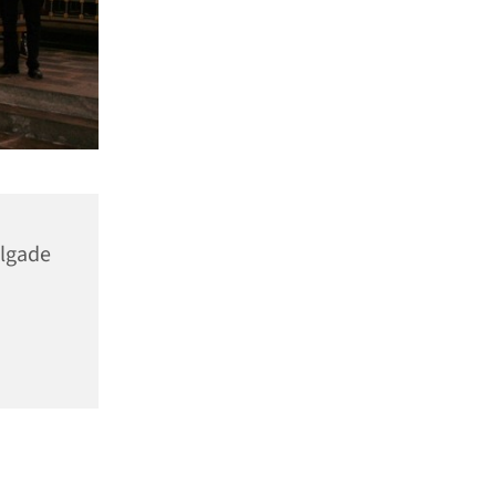
elgade