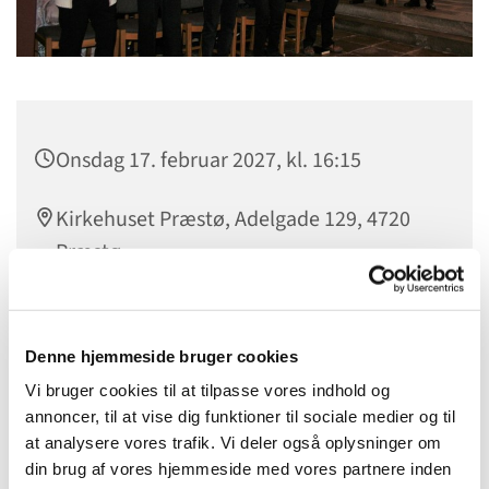
Onsdag 17. februar 2027, kl. 16:15
Kirkehuset Præstø, Adelgade 129, 4720
Præstø
Charlotte
Denne hjemmeside bruger cookies
Vi bruger cookies til at tilpasse vores indhold og
annoncer, til at vise dig funktioner til sociale medier og til
VOKSENKOR
at analysere vores trafik. Vi deler også oplysninger om
din brug af vores hjemmeside med vores partnere inden
Voksenkoret øver hver onsdag kl. 16.15 -17.30.