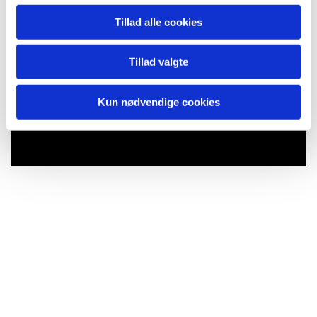
Tillad alle cookies
Tillad valgte
Kun nødvendige cookies
Du vil måske også kunne lide...