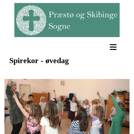
Spirekor - øvedag