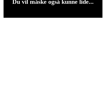
Du vil måske også kunne lide...