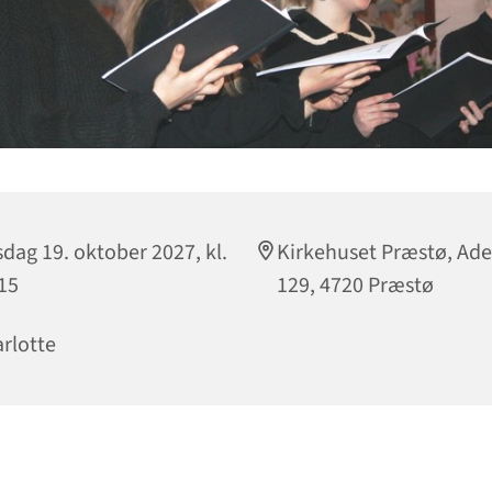
sdag 19. oktober 2027, kl.
Kirkehuset Præstø, Ad
15
129, 4720 Præstø
rlotte