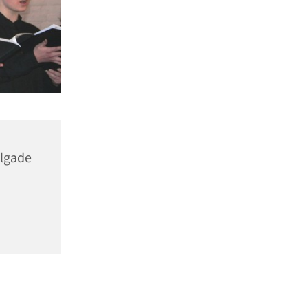
elgade