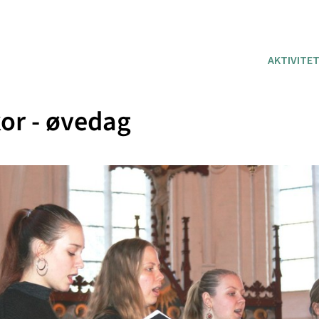
AKTIVITE
or - øvedag