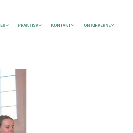
TER
PRAKTISK
KONTAKT
OM KIRKERNE