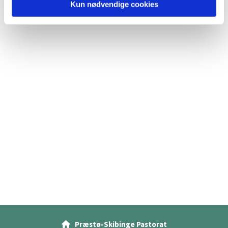
Kun nødvendige cookies
Præstø-Skibinge Pastorat
