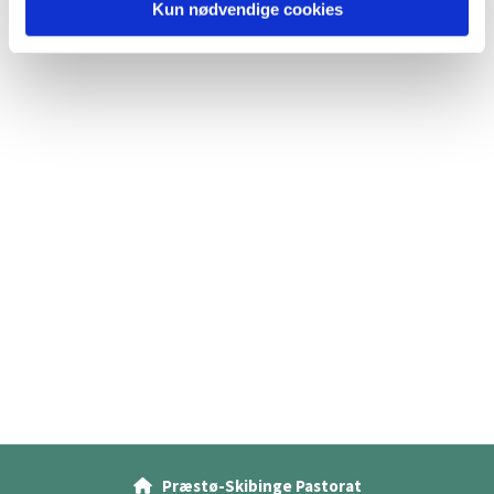
Kun nødvendige cookies
Præstø-Skibinge Pastorat
