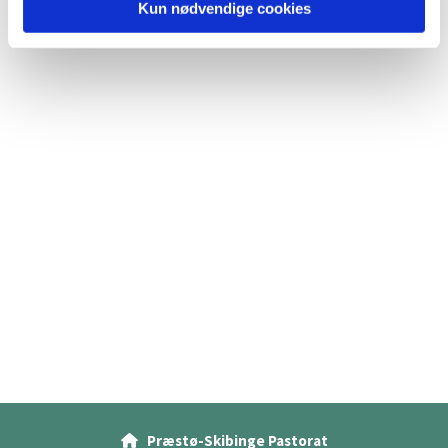
Kun nødvendige cookies
Præstø-Skibinge Pastorat
