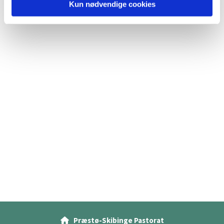
Kun nødvendige cookies
Præstø-Skibinge Pastorat
