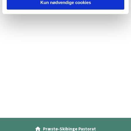
Kun nødvendige cookies
Præstø-Skibinge Pastorat
