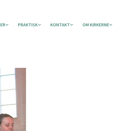
TER
PRAKTISK
KONTAKT
OM KIRKERNE