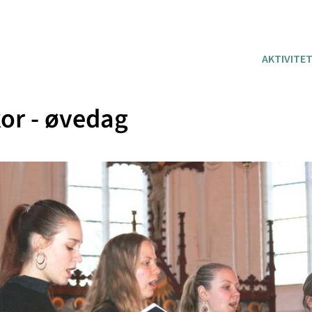
AKTIVITE
or - øvedag