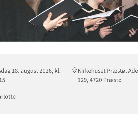
sdag 18. august 2026, kl.
Kirkehuset Præstø, Ad
15
129, 4720 Præstø
rlotte