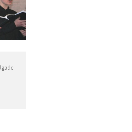
elgade