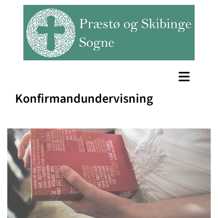
Konfirmandundervisning