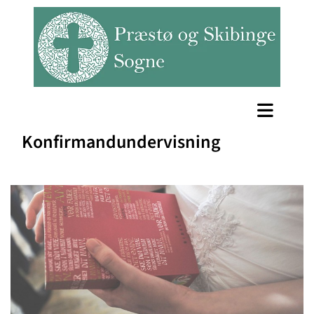
Konfirmandundervisning