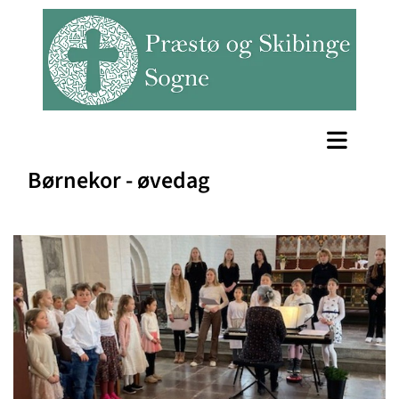
Børnekor - øvedag