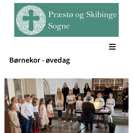
Børnekor - øvedag